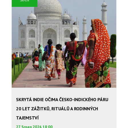
SRPEN
SKRYTÁ INDIE OČIMA ČESKO-INDICKÉHO PÁRU
20 LET ZÁŽITKŮ, RITUÁLŮ A RODINNÝCH
TAJEMSTVÍ
27. Srpen 2026 18:00