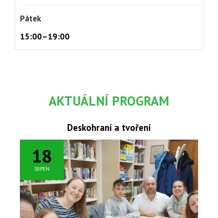
Pátek
15:00–19:00
AKTUÁLNÍ PROGRAM
Deskohraní a tvoření
18
SRPEN