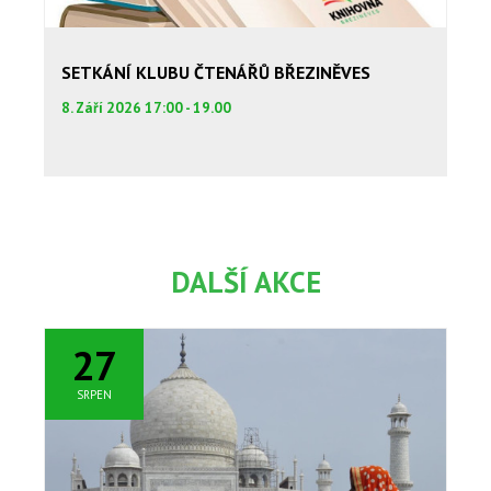
SETKÁNÍ KLUBU ČTENÁŘŮ BŘEZINĚVES
8. Září 2026 17:00 - 19.00
DALŠÍ AKCE
27
SRPEN