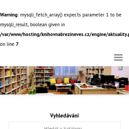
Warning
: mysqli_fetch_array() expects parameter 1 to be
mysqli_result, boolean given in
/var/www/hosting/knihovnabrezineves.cz/engine/aktuality
on line
7
Vyhledávání