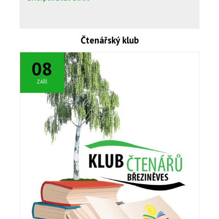
Čtenářský klub
08
ZÁŘÍ