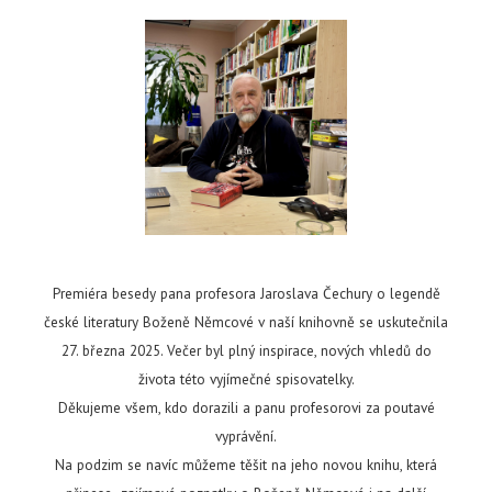
Premiéra besedy pana profesora Jaroslava Čechury o legendě
české literatury Boženě Němcové v naší knihovně se uskutečnila
27. března 2025. Večer byl plný inspirace, nových vhledů do
života této vyjímečné spisovatelky.
Děkujeme všem, kdo dorazili a panu profesorovi za poutavé
vyprávění.
Na podzim se navíc můžeme těšit na jeho novou knihu, která