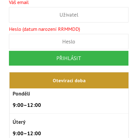
Váš email
Heslo (datum narození RRMMDD)
Otevírací doba
Pondělí
9:00–12:00
Úterý
9:00–12:00