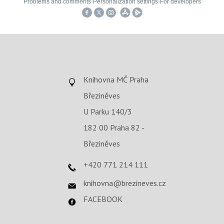
Knihovna MČ Praha
Březiněves
U Parku 140/3
182 00 Praha 82 -
Březiněves
+420 771 214 111
knihovna@brezineves.cz
FACEBOOK