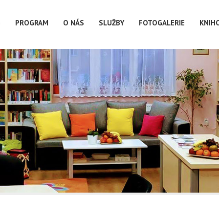
G
PROGRAM
O NÁS
SLUŽBY
FOTOGALERIE
KNIH