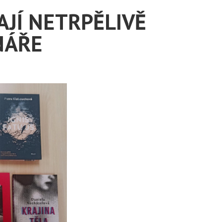
JÍ NETRPĚLIVĚ
NÁŘE