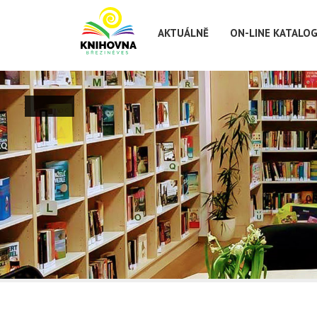
AKTUÁLNĚ
ON-LINE KATALO